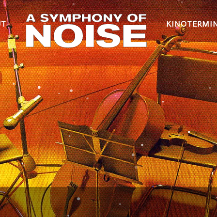
UT
KINOTERMI